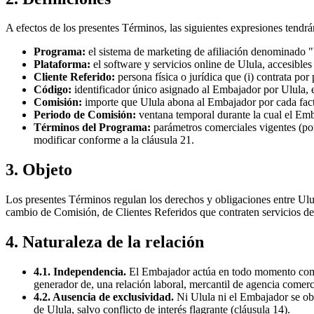
A efectos de los presentes Términos, las siguientes expresiones tendrá
Programa:
el sistema de marketing de afiliación denominado 
Plataforma:
el software y servicios online de Ulula, accesible
Cliente Referido:
persona física o jurídica que (i) contrata po
Código:
identificador único asignado al Embajador por Ulula
Comisión:
importe que Ulula abona al Embajador por cada fact
Periodo de Comisión:
ventana temporal durante la cual el Emb
Términos del Programa:
parámetros comerciales vigentes (por
modificar conforme a la cláusula 21.
3. Objeto
Los presentes Términos regulan los derechos y obligaciones entre Ulu
cambio de Comisión, de Clientes Referidos que contraten servicios de
4. Naturaleza de la relación
4.1. Independencia.
El Embajador actúa en todo momento como 
generador de, una relación laboral, mercantil de agencia comerci
4.2. Ausencia de exclusividad.
Ni Ulula ni el Embajador se obl
de Ulula, salvo conflicto de interés flagrante (cláusula 14).