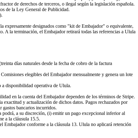
actor de derechos de terceros, o ilegal según la legislación española.
tos de la Ley General de Publicidad.
).
lula expresamente designados como "kit de Embajador" o equivalente,
. A la terminación, el Embajador retirará todas las referencias a Ulula
(treinta días naturales desde la fecha de cobro de la factura
as Comisiones elegibles del Embajador mensualmente y genera un lote
o a disponibilidad operativa de Ulula.
ilidad en la cuenta del Embajador dependen de los términos de Stripe.
 exactitud y actualización de dichos datos. Pagos rechazados por
r gastos bancarios incurridos.
podrá, a su discreción, (i) emitir un pago excepcional inferior al
me a la cláusula 15.5.
s del Embajador conforme a la cláusula 13. Ulula no aplicará retención