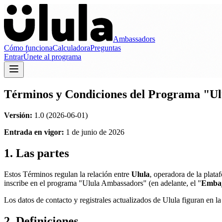
Ambassadors
Cómo funciona
Calculadora
Preguntas
Entrar
Únete al programa
Términos y Condiciones del Programa "U
Versión:
1.0 (2026-06-01)
Entrada en vigor:
1 de junio de 2026
1. Las partes
Estos Términos regulan la relación entre
Ulula
, operadora de la plata
inscribe en el programa "Ulula Ambassadors" (en adelante, el "
Emba
Los datos de contacto y registrales actualizados de Ulula figuran en la
2. Definiciones