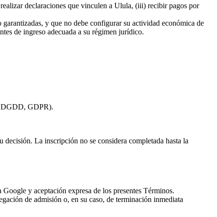
ealizar declaraciones que vinculen a Ulula, (iii) recibir pagos por
 garantizadas, y que no debe configurar su actividad económica de
tes de ingreso adecuada a su régimen jurídico.
, LOPDGDD, GDPR).
 su decisión. La inscripción no se considera completada hasta la
ta Google y aceptación expresa de los presentes Términos.
egación de admisión o, en su caso, de terminación inmediata