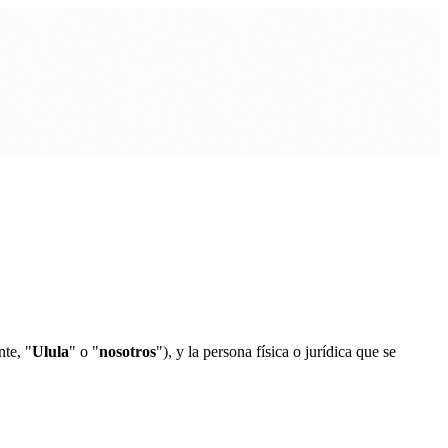
te, "
Ulula
" o "
nosotros
"), y la persona física o jurídica que se