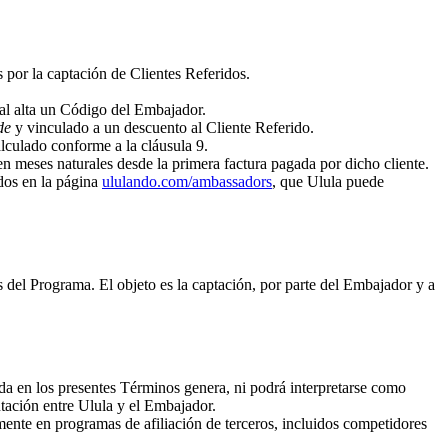
por la captación de Clientes Referidos.
o al alta un Código del Embajador.
de
y vinculado a un descuento al Cliente Referido.
lculado conforme a la cláusula 9.
 meses naturales desde la primera factura pagada por dicho cliente.
dos en la página
ululando.com/ambassadors
, que Ulula puede
 del Programa. El objeto es la captación, por parte del Embajador y a
 en los presentes Términos genera, ni podrá interpretarse como
tación entre Ulula y el Embajador.
ente en programas de afiliación de terceros, incluidos competidores