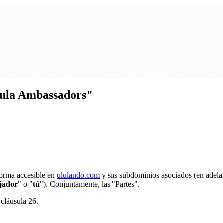
lula Ambassadors"
forma accesible en
ululando.com
y sus subdominios asociados (en adelan
jador
" o "
tú
"). Conjuntamente, las "Partes".
 cláusula 26.