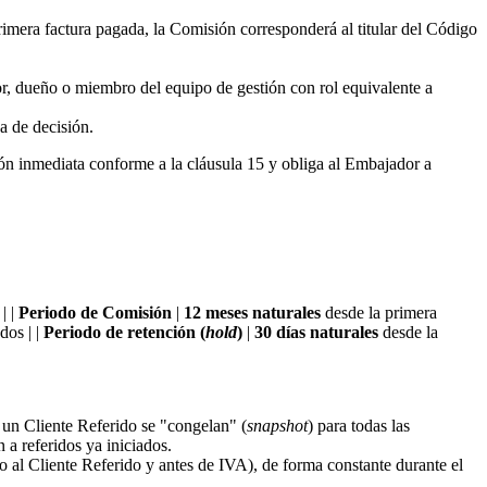
imera factura pagada, la Comisión corresponderá al titular del Código
or, dueño o miembro del equipo de gestión con rol equivalente a
va de decisión.
ión inmediata conforme a la cláusula 15 y obliga al Embajador a
| |
Periodo de Comisión
|
12 meses naturales
desde la primera
os | |
Periodo de retención (
hold
)
|
30 días naturales
desde la
un Cliente Referido se "congelan" (
snapshot
) para todas las
a referidos ya iniciados.
nto al Cliente Referido y antes de IVA), de forma constante durante el