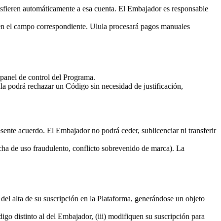
sfieren automáticamente a esa cuenta. El Embajador es responsable
 en el campo correspondiente. Ulula procesará pagos manuales
panel de control del Programa.
a podrá rechazar un Código sin necesidad de justificación,
ente acuerdo. El Embajador no podrá ceder, sublicenciar ni transferir
ha de uso fraudulento, conflicto sobrevenido de marca). La
el alta de su suscripción en la Plataforma, generándose un objeto
digo distinto al del Embajador, (iii) modifiquen su suscripción para