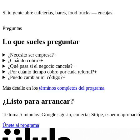
Si tu gente abre cafeterías, bares, food trucks — encajas.
Preguntas
Lo que sueles preguntar
¿Necesito ser empresa?
+
¿Cuándo cobro?
+
¿Qué pasa si el negocio cancela?
+
¿Por cuánto tiempo cobro por cada referral?
+
¿Puedo cambiar mi código?
+
Más detalle en los
términos completos del programa
.
¿Listo para arrancar?
Te toma 5 minutos: Google sign-in, conectar Stripe, esperar aprobaci
Únete al programa