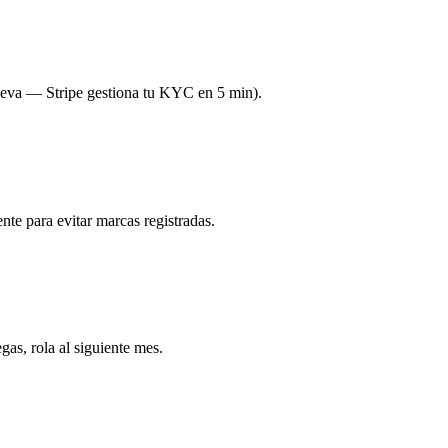
 nueva — Stripe gestiona tu KYC en 5 min).
 para evitar marcas registradas.
as, rola al siguiente mes.