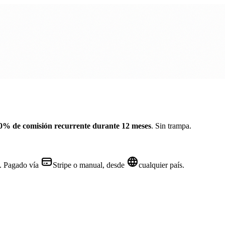
0
% de comisión recurrente durante
12
meses
. Sin trampa.
. Pagado vía
Stripe o manual
, desde
cualquier país
.