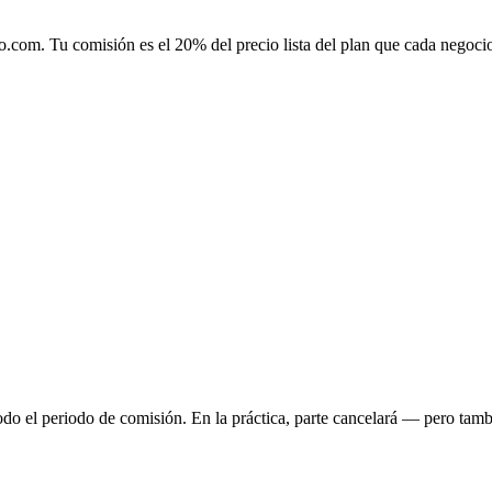
do.com. Tu comisión es el
20
% del precio lista del plan que cada negoci
odo el periodo de comisión. En la práctica, parte cancelará — pero tam