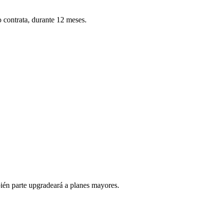
o contrata, durante
12
meses.
bién parte upgradeará a planes mayores.